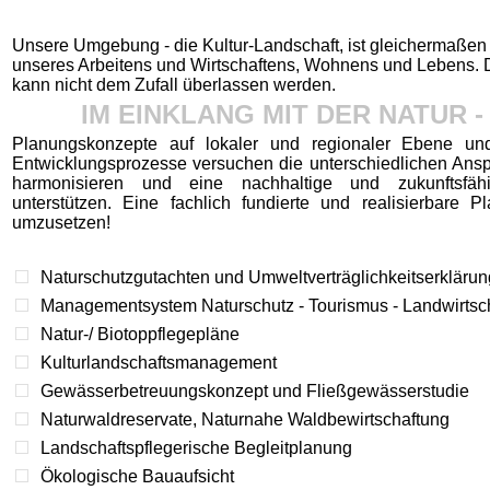
Unsere Umgebung - die Kultur-Landschaft, ist gleichermaßen
unseres Arbeitens und Wirtschaftens, Wohnens und Lebens.
kann nicht dem Zufall überlassen werden.
IM EINKLANG MIT DER NATUR - 
Planungskonzepte auf lokaler und regionaler Ebene un
Entwicklungsprozesse versuchen die unterschiedlichen Ansp
harmonisieren und eine nachhaltige und zukunftsfäh
unterstützen. Eine fachlich fundierte und realisierbare Pl
umzusetzen!
Naturschutzgutachten und Umweltverträglichkeitserkläru
Managementsystem Naturschutz - Tourismus - Landwirtsc
Natur-/ Biotoppflegepläne
Kulturlandschaftsmanagement
Gewässerbetreuungskonzept und Fließgewässerstudie
Naturwaldreservate, Naturnahe Waldbewirtschaftung
Landschaftspflegerische Begleitplanung
Ökologische Bauaufsicht